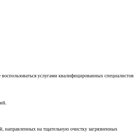
нее воспользоваться услугами квалифицированных специалистов
;
ий.
ий, направленных на тщательную очистку загрязненных