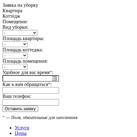
Заявка на уборку
Квартира
Коттедж
Помещение
Вид уборки:
Площадь квартиры:
Площадь коттеджа:
Площадь помещения:
Удобное для вас время
*
:
Как к вам обращаться
*
:
Ваш телефон:
*
— Поля, обязательные для заполнения
Услуги
Цены