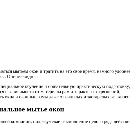
маться мытьем окон и тратить на это свое время, намного удоб
вы. Они очевидны:
ециальное обучение и обязательную практическую подготовку
 в зависимости от материала рам и характера загрязнений;
ь окна и оконные рамы даже от сильных и застарелых загрязнен
ональное мытье окон
нашей компании, подразумевает выполнение целого ряда действ